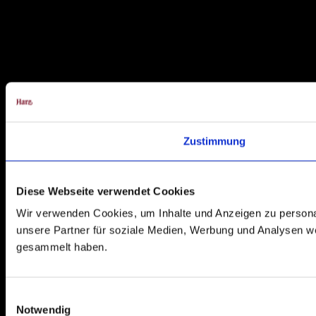
Zustimmung
Diese Webseite verwendet Cookies
Wir verwenden Cookies, um Inhalte und Anzeigen zu personal
unsere Partner für soziale Medien, Werbung und Analysen we
gesammelt haben.
E
Notwendig
i