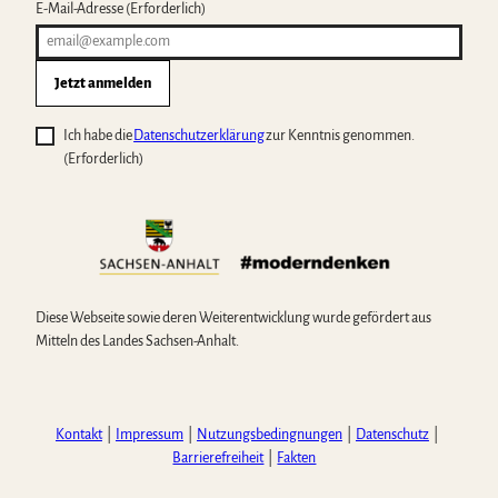
E-Mail-Adresse
(Erforderlich)
Jetzt anmelden
Ich habe die
Datenschutzerklärung
zur Kenntnis genommen.
(Erforderlich)
Diese Webseite sowie deren Weiterentwicklung wurde gefördert aus
Mitteln des Landes Sachsen-Anhalt.
Kontakt
Impressum
Nutzungsbedingnungen
Datenschutz
Barrierefreiheit
Fakten