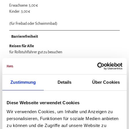
Erwachsene: 5,00 €
Kinder: 3,00 €
(für Freibad oder Schwimmbad)
Barrierefreiheit
Reisen für Alle
für Rollstuhlfahrer gut zu besuchen
Anreise & Parken
Parkplatz vorhanden
Zustimmung
Details
Über Cookies
Diese Webseite verwendet Cookies
In der Nähe
Auf der Karte anschauen
Wir verwenden Cookies, um Inhalte und Anzeigen zu
personalisieren, Funktionen für soziale Medien anbieten
zu können und die Zugriffe auf unsere Website zu