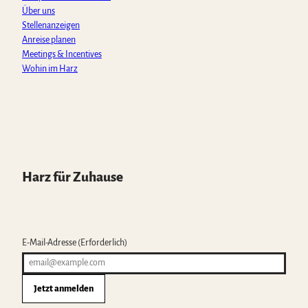
Über uns
Stellenanzeigen
Anreise planen
Meetings & Incentives
Wohin im Harz
Harz für Zuhause
E-Mail-Adresse
(Erforderlich)
Jetzt anmelden