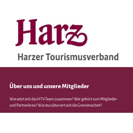
Über uns und unsere Mitglieder
Wie setzt sich das HTV-Team zusammen? Wer gehört zum Mitglieder-
und Partnerkreis? Wie sturukturiert sich die Gremienarbeit?