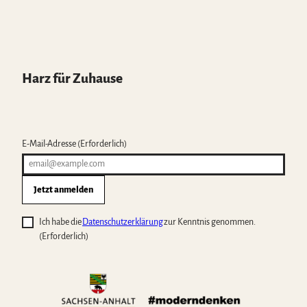
Harz für Zuhause
E-Mail-Adresse
(Erforderlich)
Jetzt anmelden
Ich habe die
Datenschutzerklärung
zur Kenntnis genommen.
(Erforderlich)