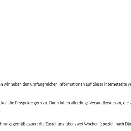
z
n wir neben den umfangreichen Informationen auf dieser Internetseite v
hicken die Prospekte gern zu. Dann fallen allerdings Versandkosten an, d
.
hrungsgemäß dauert die Zustellung über zwei Wochen (speziell nach Dä