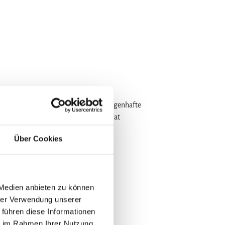
n auf 72 Seiten. Tauche ein in die sagenhafte
kulturgeschichtlichen Museen. A5 Format
Über Cookies
 Medien anbieten zu können
hrer Verwendung unserer
 führen diese Informationen
ie im Rahmen Ihrer Nutzung