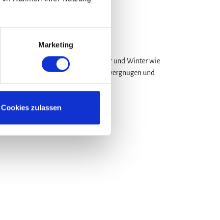
Marketing
en über spaßige Aktivitäten im Sommer und Winter wie
aß für Familien mit GPS Touren, Badevergnügen und
Cookies zulassen