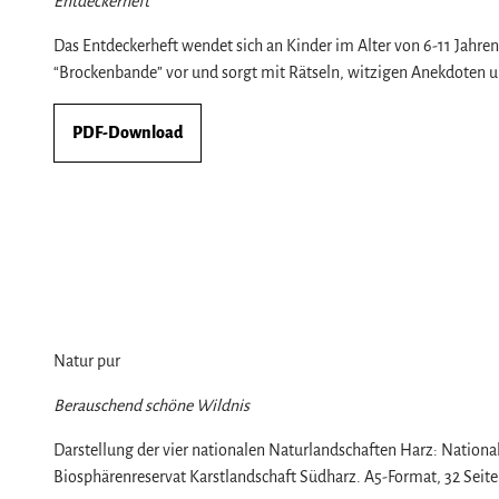
Entdeckerheft
Das Entdeckerheft wendet sich an Kinder im Alter von 6-11 Jahren
“Brockenbande” vor und sorgt mit Rätseln, witzigen Anekdoten u
PDF-Download
Natur pur
Berauschend schöne Wildnis
Darstellung der vier nationalen Naturlandschaften Harz: Nation
Biosphärenreservat Karstlandschaft Südharz. A5-Format, 32 Seiten