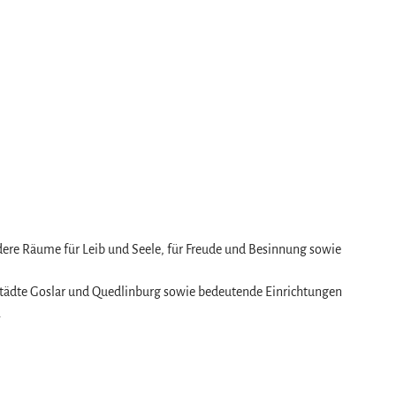
ondere Räume für Leib und Seele, für Freude und Besinnung sowie
städte Goslar und Quedlinburg sowie bedeutende Einrichtungen
.