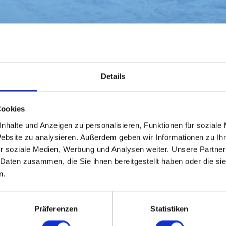
Details
Cookies
nhalte und Anzeigen zu personalisieren, Funktionen für soziale
Website zu analysieren. Außerdem geben wir Informationen zu I
Udsig
r soziale Medien, Werbung und Analysen weiter. Unsere Partner
 Daten zusammen, die Sie ihnen bereitgestellt haben oder die s
n.
Präferenzen
Statistiken