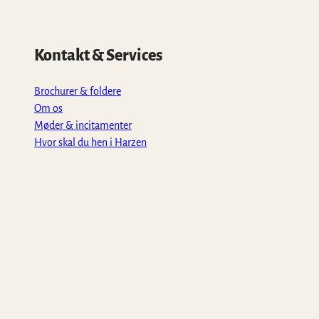
Kontakt & Services
Brochurer & foldere
Om os
Møder & incitamenter
Hvor skal du hen i Harzen