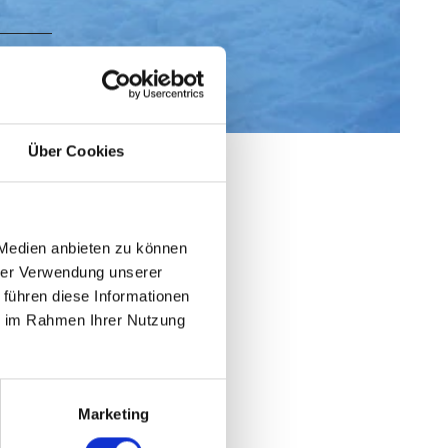
Über Cookies
 Medien anbieten zu können
hrer Verwendung unserer
t på kort
 führen diese Informationen
ie im Rahmen Ihrer Nutzung
Marketing