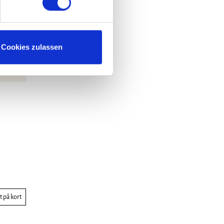
Cookies zulassen
t på kort