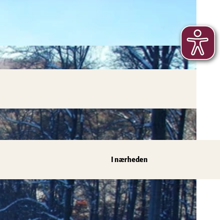
I nærheden