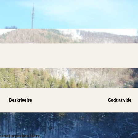
Beskrivelse
Godt at vide
 i naturparken Harz.