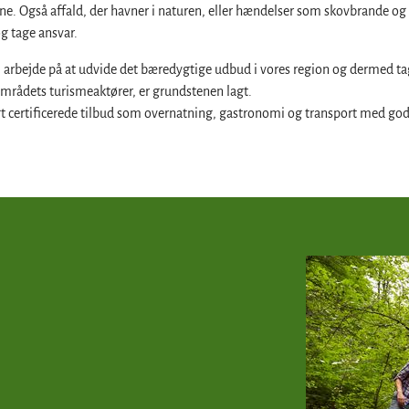
vene. Også affald, der havner i naturen, eller hændelser som skovbrande o
g tage ansvar.
i arbejde på at udvide det bæredygtige udbud i vores region og dermed ta
områdets turismeaktører, er grundstenen lagt.
 certificerede tilbud som overnatning, gastronomi og transport med god 