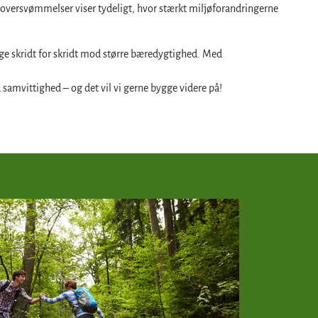
g oversvømmelser viser tydeligt, hvor stærkt miljøforandringerne
ge skridt for skridt mod større bæredygtighed. Med
samvittighed – og det vil vi gerne bygge videre på!