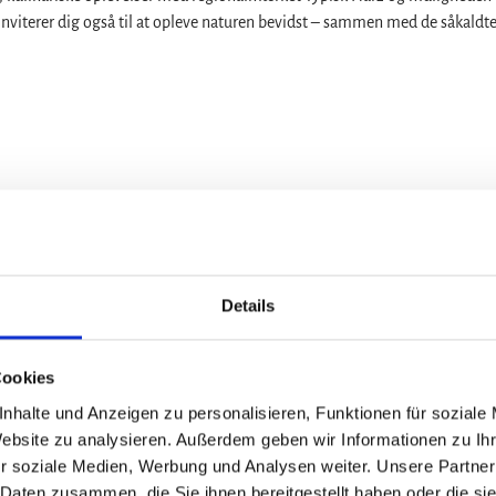
nviterer dig også til at opleve naturen bevidst – sammen med de såkaldte
Details
Cookies
nhalte und Anzeigen zu personalisieren, Funktionen für soziale
Website zu analysieren. Außerdem geben wir Informationen zu I
r soziale Medien, Werbung und Analysen weiter. Unsere Partner
 Daten zusammen, die Sie ihnen bereitgestellt haben oder die s