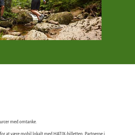
sourcer med omtanke.
r at være mobil lokalt med HATIX-billetten. Partnerne i