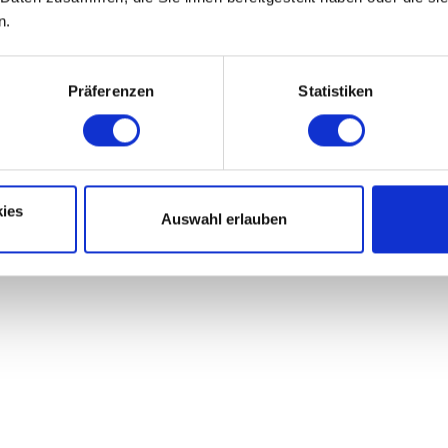
n.
Präferenzen
Statistiken
ies
Auswahl erlauben