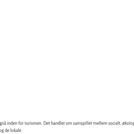
gså inden for turismen. Det handler om samspillet mellem socialt, økolog
og de lokale.