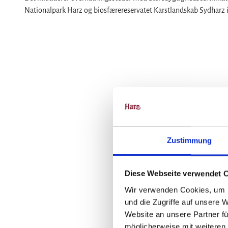
Nationalpark Harz og biosfærereservatet Karstlandskab Sydharz i
Zustimmung
Diese Webseite verwendet 
Wir verwenden Cookies, um I
und die Zugriffe auf unsere 
Website an unsere Partner fü
möglicherweise mit weiteren