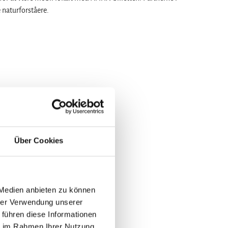
 naturforståere.
Über Cookies
 Medien anbieten zu können
hrer Verwendung unserer
 führen diese Informationen
ie im Rahmen Ihrer Nutzung