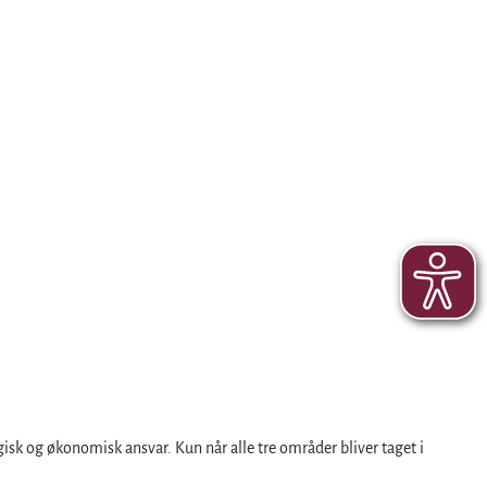
isk og økonomisk ansvar. Kun når alle tre områder bliver taget i