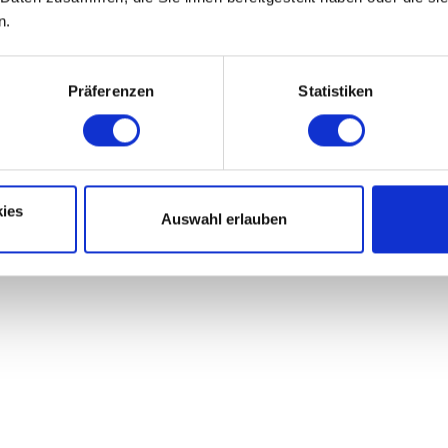
n.
Präferenzen
Statistiken
ies
Auswahl erlauben