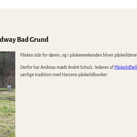
oadway Bad Grund
Påsken står for døren, og i påskeweekenden bliver påskeilden
Derfor har Andreas mødt André Schulz, lederen af
Påskeildfæl
særlige tradition med Harzens påskeildbunker.