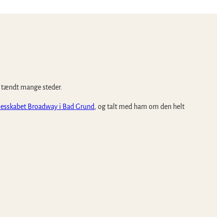
e tændt mange steder.
lesskabet Broadway i Bad Grund
, og talt med ham om den helt