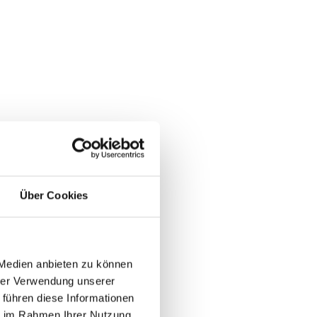
Über Cookies
 Medien anbieten zu können
hrer Verwendung unserer
 führen diese Informationen
ie im Rahmen Ihrer Nutzung