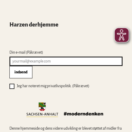
Harzen derhjemme
Din e-mail
(Påkrævet)
indsend
Jeg har noteret mig privatlivspolitik.
(Påkrævet)
Denne hjemmeside og dens videre udvikling er blevet støttet af midler fra