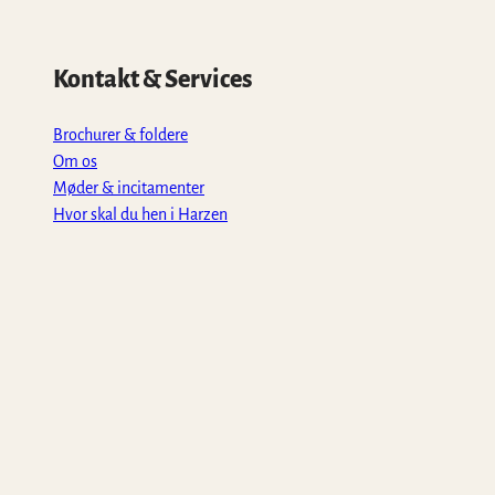
Kontakt & Services
Brochurer & foldere
Om os
Møder & incitamenter
Hvor skal du hen i Harzen