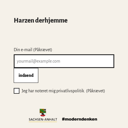
Harzen derhjemme
Din e-mail
(Påkrævet)
indsend
Jeg har noteret mig privatlivspolitik.
(Påkrævet)