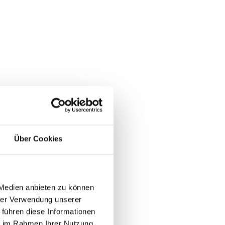
Über Cookies
 Medien anbieten zu können
hrer Verwendung unserer
 führen diese Informationen
ie im Rahmen Ihrer Nutzung