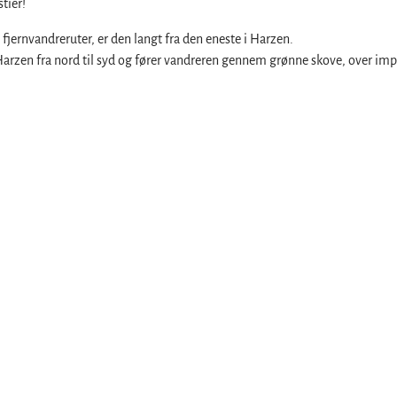
tier!
 fjernvandreruter, er den langt fra den eneste i Harzen.
 Harzen fra nord til syd og fører vandreren gennem grønne skove, over im