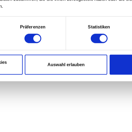
n.
Präferenzen
Statistiken
ies
Auswahl erlauben