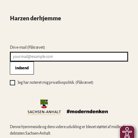
Harzen derhjemme
Din e-mail
(Påkrævet)
indsend
Jeg har noteret mig privatlivspolitik.
(Påkrævet)
Denne hjemmeside og dens videre udvikling er blevet støttet af midler fra
delstaten Sachsen-Anhalt.