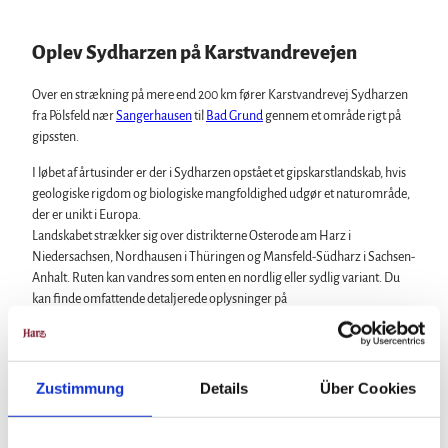
Bade, kurbade og saunaer
Regionalt mærke Typisch Harz
Oplev Sydharzen på Karstvandrevejen
Ferie med hunden i Harzen
Harz som filmkulisse
Over en strækning på mere end 200 km fører Karstvandrevej Sydharzen
fra Pölsfeld nær
Sangerhausen
til
Bad Grund
gennem et område rigt på
gipssten.
Naturlandskabet harzen
Alle emner
I løbet af årtusinder er der i Sydharzen opstået et gipskarstlandskab, hvis
Brocken i Harzen
geologiske rigdom og biologiske mangfoldighed udgør et naturområde,
Begivenheder
Nationalpark Harzen
der er unikt i Europa.
Alle emner
Geopark Harz
Landskabet strækker sig over distrikterne Osterode am Harz i
Kultur i Harzen om vinteren
Naturparker i Harzen
Service
Niedersachsen, Nordhausen i Thüringen og Mansfeld-Südharz i Sachsen-
Klostersommer i Harzen
Biosfærereservatet Karstlandskab Sydharz
Alle emner
Anhalt. Ruten kan vandres som enten en nordlig eller sydlig variant. Du
Nytårsaften i Harzen
Initiativet "Skoven kalder"
Kontakt
kan finde omfattende detaljerede oplysninger på
Walpurgis i Harzen
Brochurer
www.karstwanderweg.de
.
Påskebål i Harzen
Harzer Tourismusverband
Jule- og adventsmarkeder i Harzen
By- og specialrundvisninger i Harzen
Zustimmung
Details
Über Cookies
Teatre og scener i Harzen
Karstvandrevej nordvariant