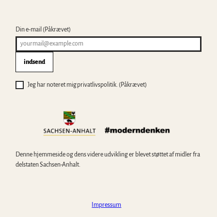
g
'
Din e-mail
(Påkrævet)
indsend
Jeg har noteret mig privatlivspolitik.
(Påkrævet)
Denne hjemmeside og dens videre udvikling er blevet støttet af midler fra
delstaten Sachsen-Anhalt.
Impressum