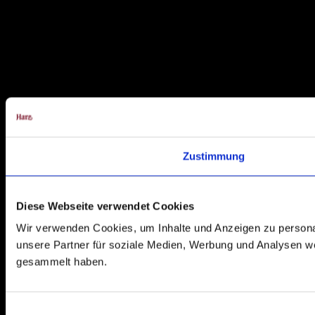
Zustimmung
Diese Webseite verwendet Cookies
Wir verwenden Cookies, um Inhalte und Anzeigen zu personal
unsere Partner für soziale Medien, Werbung und Analysen we
gesammelt haben.
E