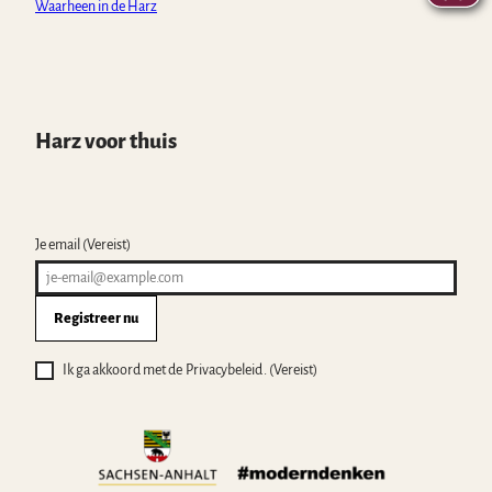
Waarheen in de Harz
Harz voor thuis
Je email
(Vereist)
Registreer nu
Ik ga akkoord met de Privacybeleid .
(Vereist)