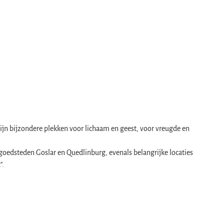
 zijn bijzondere plekken voor lichaam en geest, voor vreugde en
oedsteden Goslar en Quedlinburg, evenals belangrijke locaties
".