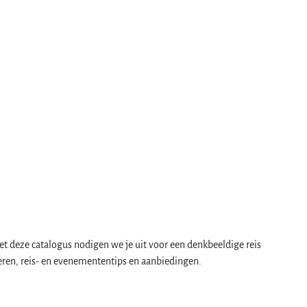
t deze catalogus nodigen we je uit voor een denkbeeldige reis
heren, reis- en evenemententips en aanbiedingen.