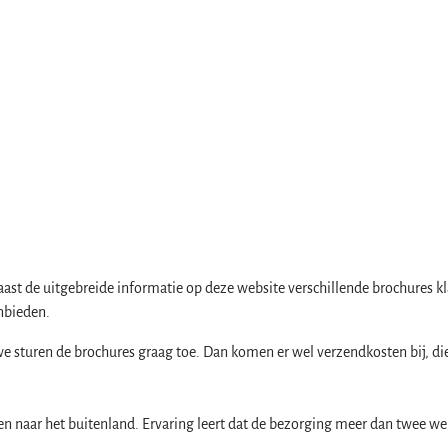
aast de uitgebreide informatie op deze website verschillende brochures kl
anbieden.
n in de Harz
we sturen de brochures graag toe. Dan komen er wel verzendkosten bij, di
n naar het buitenland. Ervaring leert dat de bezorging meer dan twee we