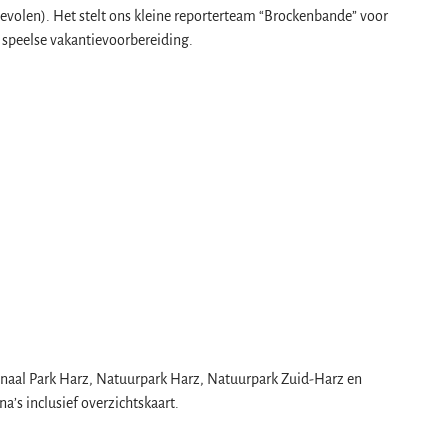
bevolen). Het stelt ons kleine reporterteam “Brockenbande” voor
r speelse vakantievoorbereiding.
onaal Park Harz, Natuurpark Harz, Natuurpark Zuid-Harz en
a’s inclusief overzichtskaart.