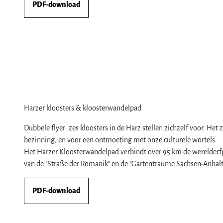
PDF-download
Harzer kloosters & kloosterwandelpad
Dubbele flyer: zes kloosters in de Harz stellen zichzelf voor. Het
bezinning, en voor een ontmoeting met onze culturele wortels.
Het Harzer Kloosterwandelpad verbindt over 95 km de werelderfg
van de "Straße der Romanik" en de "Gartenträume Sachsen-Anhalt
PDF-download