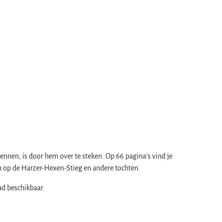
ennen, is door hem over te steken. Op 66 pagina’s vind je
n op de Harzer-Hexen-Stieg en andere tochten.
ad beschikbaar.