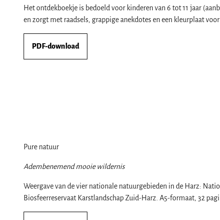
Het ontdekboekje is bedoeld voor kinderen van 6 tot 11 jaar (aan
en zorgt met raadsels, grappige anekdotes en een kleurplaat voo
PDF-download
Pure natuur
Adembenemend mooie wildernis
Weergave van de vier nationale natuurgebieden in de Harz: Nati
Biosfeerreservaat Karstlandschap Zuid-Harz. A5-formaat, 32 pagin