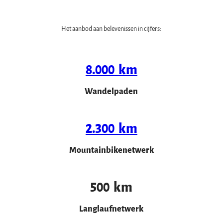
Het aanbod aan belevenissen in cijfers:
8.000
km
Wandelpaden
2.300
km
Mountainbikenetwerk
500
km
Langlaufnetwerk