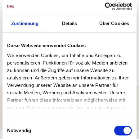
Touri
smus
Gmb
Zustimmung
Details
Über Cookies
H Ilse
nbur
g - He
nning
Bran
MTB &
denb
urger
|
fietsen
CC-B
Diese Webseite verwendet Cookies
Y
Wir verwenden Cookies, um Inhalte und Anzeigen zu
personalisieren, Funktionen für soziale Medien anbieten
zu können und die Zugriffe auf unsere Website zu
analysieren. Außerdem geben wir Informationen zu Ihrer
Angel
ika K
olb-T
Verwendung unserer Website an unsere Partner für
elieps
|
CC-B
soziale Medien, Werbung und Analysen weiter. Unsere
Y
Weer
Partner führen diese Informationen möglicherweise mit
in de
3. Beleef het met al je zintuigen
weiteren Daten zusammen, die Sie ihnen bereitgestellt
Harz
haben oder die sie im Rahmen Ihrer Nutzung der Dienste
Je kunt de Harz zien, voelen, proeven, ruiken en horen.
gesammelt haben.
E
Notwendig
i