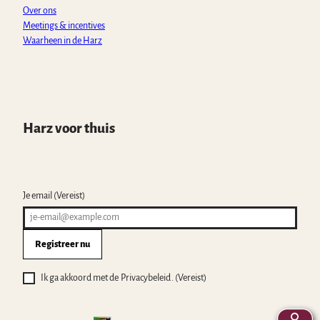
Over ons
Meetings & incentives
Waarheen in de Harz
Harz voor thuis
Je email
(Vereist)
Registreer nu
Ik ga akkoord met de Privacybeleid .
(Vereist)