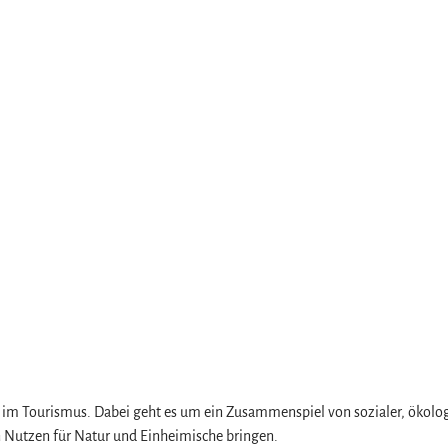
z
uch im Tourismus. Dabei geht es um ein Zusammenspiel von sozialer, ökol
n Nutzen für Natur und Einheimische bringen.