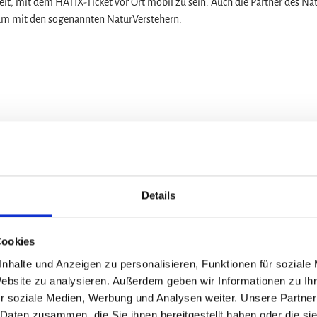
it, mit dem HATIX-Ticket vor Ort mobil zu sein. Auch die Partner des Na
sam mit den sogenannten NaturVerstehern.
Details
Cookies
nhalte und Anzeigen zu personalisieren, Funktionen für soziale
Website zu analysieren. Außerdem geben wir Informationen zu I
r soziale Medien, Werbung und Analysen weiter. Unsere Partner
 Daten zusammen, die Sie ihnen bereitgestellt haben oder die s