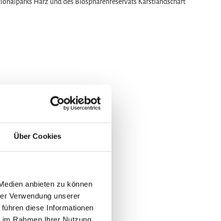
tionalparks Harz und des Biosphärenreservats Karstlandschaft
Über Cookies
 Medien anbieten zu können
hrer Verwendung unserer
 führen diese Informationen
ie im Rahmen Ihrer Nutzung