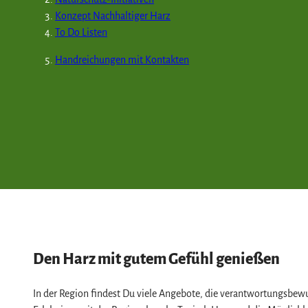
Konzept Nachhaltiger Harz
To Do Listen
Handreichungen mit Kontakten
Den Harz mit gutem Gefühl genießen
In der Region findest Du viele Angebote, die verantwortungsbew