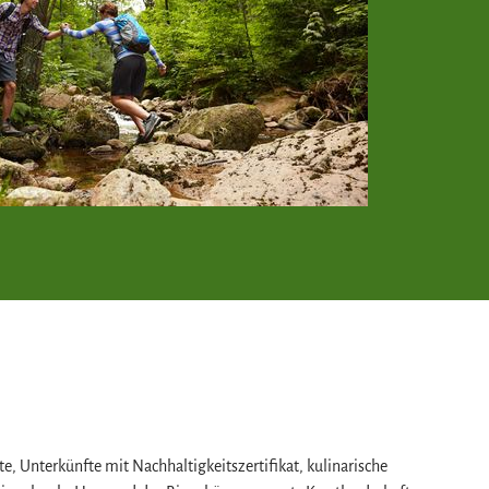
 Unterkünfte mit Nachhaltigkeitszertifikat, kulinarische