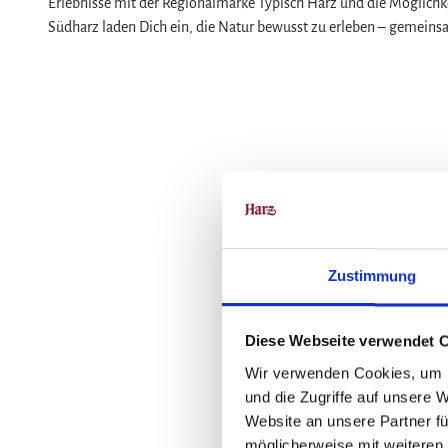
Erlebnisse mit der Regionalmarke Typisch Harz und die Möglichke
Südharz laden Dich ein, die Natur bewusst zu erleben – gemein
Zustimmung
Diese Webseite verwendet 
Wir verwenden Cookies, um I
und die Zugriffe auf unsere 
Website an unsere Partner fü
möglicherweise mit weiteren