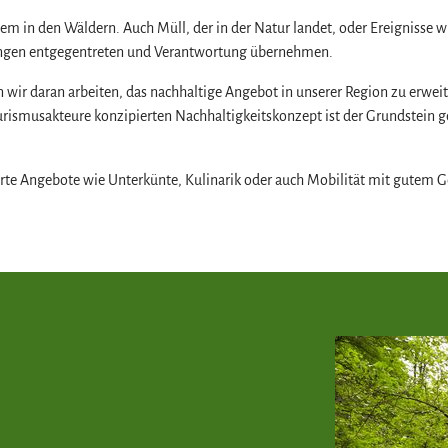
llem in den Wäldern. Auch Müll, der in der Natur landet, oder Ereignisse
ungen entgegentreten und Verantwortung übernehmen.
ir daran arbeiten, das nachhaltige Angebot in unserer Region zu erweite
urismusakteure konzipierten Nachhaltigkeitskonzept ist der Grundstein 
ierte Angebote wie Unterkünte, Kulinarik oder auch Mobilität mit gutem 