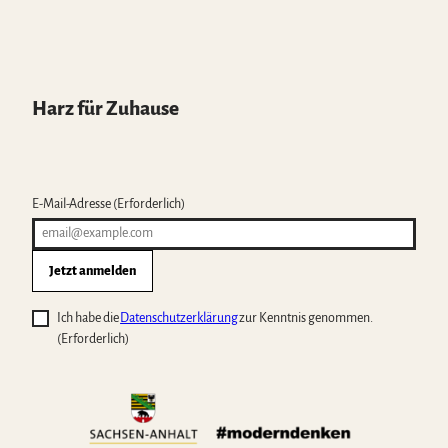
Harz für Zuhause
E-Mail-Adresse
(Erforderlich)
Jetzt anmelden
Ich habe die
Datenschutzerklärung
zur Kenntnis genommen.
(Erforderlich)