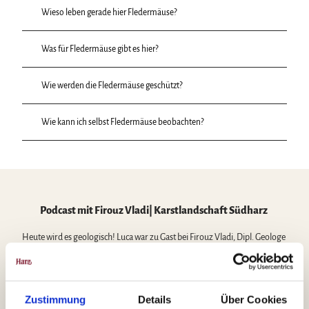
Wieso leben gerade hier Fledermäuse?
Was für Fledermäuse gibt es hier?
Wie werden die Fledermäuse geschützt?
Wie kann ich selbst Fledermäuse beobachten?
Podcast mit Firouz Vladi| Karstlandschaft Südharz
Heute wird es geologisch! Luca war zu Gast bei Firouz Vladi, Dipl. Geologe
im Ruhestand und Exkursionsführer in der Harzer Gipskarstlandschaft.
Zustimmung
Details
Über Cookies