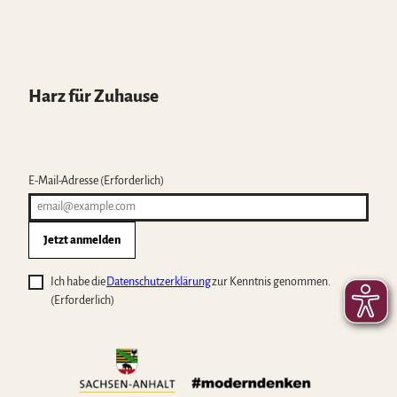
Harz für Zuhause
E-Mail-Adresse
(Erforderlich)
Jetzt anmelden
Ich habe die
Datenschutzerklärung
zur Kenntnis genommen.
(Erforderlich)