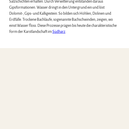
Salzschichten erhalten. Durch Verwitterung entstanden daraus
Gipsformationen. Wasser dringt in den Untergrund ein und löst
Dolomit-, Gips- und Kalkgestein. So bilden sich Höhlen, Dolinen und
Erdfälle. Trockene Bachläufe, sogenannte Bachschwinden, zeigen, wo
einst Wasser floss. Diese Prozesse prägen bis heute die charakteristische
Form der Karstlandschaft im
Südharz
.