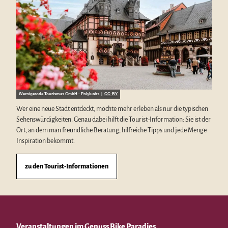
Wernigerode Tourismus GmbH - Polyluchs |
CC-BY
Wer eine neue Stadt entdeckt, möchte mehr erleben als nur die typischen
Sehenswürdigkeiten. Genau dabei hilft die Tourist-Information: Sie ist der
Ort, an dem man freundliche Beratung, hilfreiche Tipps und jede Menge
Inspiration bekommt.
zu den Tourist-Informationen
Veranstaltungen im Genuss Bike Paradies