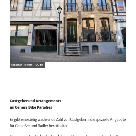
Sebastian Petersen |
CC-BY
Gastgeber und Arrangements
im Genuss Bike Paradies
Es gibt eine stetig wachsende Zahl von Gastgebern, die spezielle Angebote
für Genießer und Radler bereithalten.