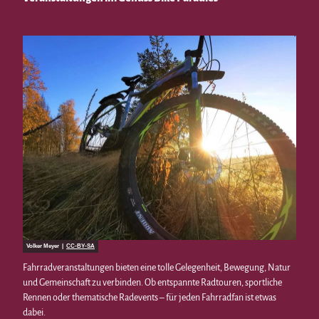
Volker Meyer |
CC-BY-SA
Fahrradveranstaltungen bieten eine tolle Gelegenheit, Bewegung, Natur
und Gemeinschaft zu verbinden. Ob entspannte Radtouren, sportliche
Rennen oder thematische Radevents – für jeden Fahrradfan ist etwas
dabei.