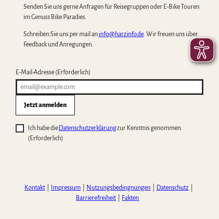
Senden Sie uns gerne Anfragen für Reisegruppen oder E-Bike Touren
im Genuss Bike Paradies.
Schreiben Sie uns per mail an
info@harzinfo.de
. Wir freuen uns über
Feedback und Anregungen.
E-Mail-Adresse
(Erforderlich)
Jetzt anmelden
Ich habe die
Datenschutzerklärung
zur Kenntnis genommen.
(Erforderlich)
Kontakt
Impressum
Nutzungsbedingnungen
Datenschutz
Barrierefreiheit
Fakten