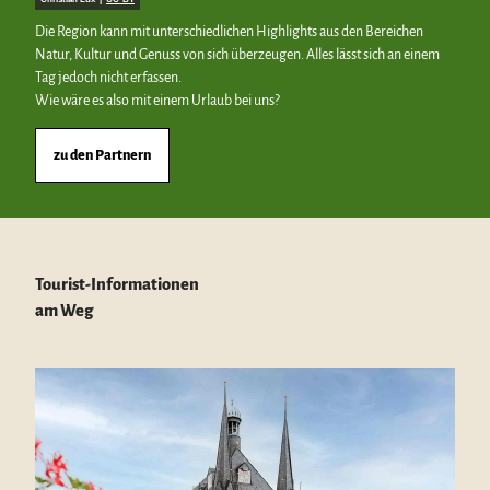
Die Region kann mit unterschiedlichen Highlights aus den Bereichen
Natur, Kultur und Genuss von sich überzeugen. Alles lässt sich an einem
Tag jedoch nicht erfassen.
Wie wäre es also mit einem Urlaub bei uns?
zu den Partnern
Tourist-Informationen
am Weg