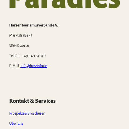
Harzer Tourismusverband e.V.
Marktstraße 45
38640 Goslar
Telefon: +49 5321 34040
E-Mail:
info@harzinfo.de
Kontakt & Services
Prospekte&Broschüren
Über uns