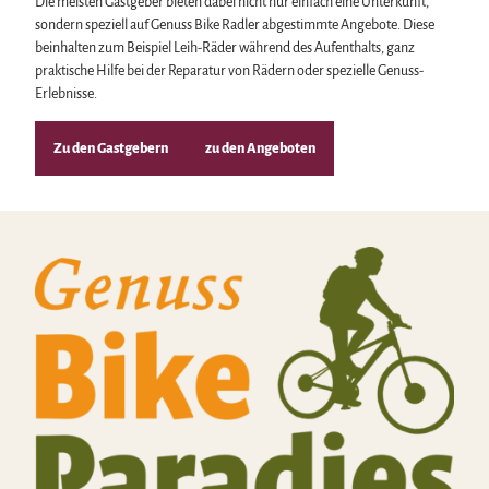
Die meisten Gastgeber bieten dabei nicht nur einfach eine Unterkunft,
sondern speziell auf Genuss Bike Radler abgestimmte Angebote. Diese
beinhalten zum Beispiel Leih-Räder während des Aufenthalts, ganz
praktische Hilfe bei der Reparatur von Rädern oder spezielle Genuss-
Erlebnisse.
Zu den Gastgebern
zu den Angeboten