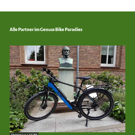
Alle Partner im Genuss Bike Paradies
Christian Lux |
CC-BY