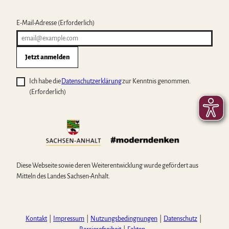
E-Mail-Adresse
(Erforderlich)
Jetzt anmelden
Ich habe die
Datenschutzerklärung
zur Kenntnis genommen.
(Erforderlich)
Diese Webseite sowie deren Weiterentwicklung wurde gefördert aus
Mitteln des Landes Sachsen-Anhalt.
Kontakt
Impressum
Nutzungsbedingnungen
Datenschutz