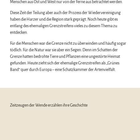
Menschen aus Ost und West nur von der Ferne aus betrachtet werden.
Diese Zeit der Teilung aber auch der Prozess der Wiedervereinigung
haben die Harzer und die Region stark geprägt. Noch heute gibt es
entlang des ehemaligen Grenzstreifens vieles zu diesem Thema zu
entdecken.
Für die Menschen war die Grenze nicht zu überwinden und häufig sogar
tödlich. Für die Natur war sie aber ein Segen: Denn im Schatten der
Grenze hatten bedrohte Tiere und Pflanzen eine ungestörte Heimat
gefunden. Heute zieht sich der ehemalige Grenzstreifen als „Grünes
Band“ quer durch Europa – eine Schatzkammer der Artenvielfalt.
Zeitzeugen der Wende erzählen ihre Geschichte