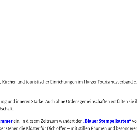
Kirchen und touristischer Einrichtungen im Harzer Tourismusverband e. V.
nung und inneren Stärke. Auch ohne Ordensgemeinschaften entfalten sie ih
dschaft.
sommer
ein. In diesem Zeitraum wandert der
„Blauer Stempelkasten“
vo
r stehen die Klöster für Dich offen – mit stillen Räumen und besonderen