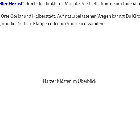
eller Herbst“
durch die dunkleren Monate. Sie bietet Raum zum Innehalt
e Orte Goslar und Halberstadt. Auf naturbelassenen Wegen kannst Du K
t, um die Route in Etappen oder am Stück zu erwandern.
z
Harzer Klöster im Überblick