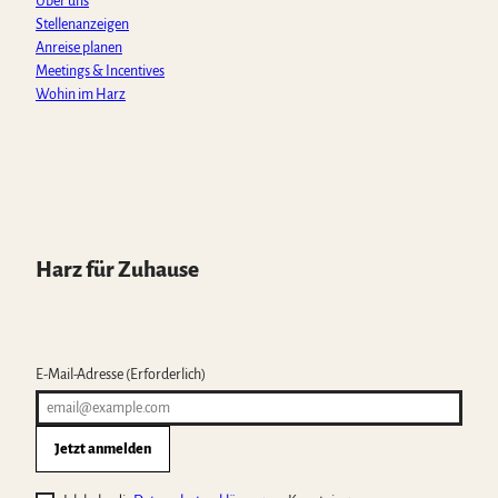
Über uns
Stellenanzeigen
Anreise planen
Meetings & Incentives
Wohin im Harz
Harz für Zuhause
E-Mail-Adresse
(Erforderlich)
Jetzt anmelden