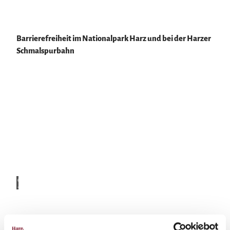
Barrierefreiheit im Nationalpark Harz und bei der Harzer
Schmalspurbahn
© HT
V, M.
Gloge
r
Nationalpark
Harz