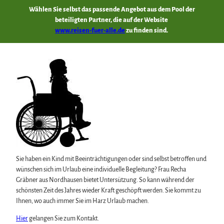
Wählen Sie selbst das passende Angebot aus dem Pool der
beteiligten Partner, die auf der Website
www.reisen-fuer-alle.de
zu finden sind.
Sie haben ein Kind mit Beeinträchtigungen oder sind selbst betroffen und
wünschen sich im Urlaub eine individuelle Begleitung? Frau Recha
Gräbner aus Nordhausen bietet Untersützung. So kann während der
schönsten Zeit des Jahres wieder Kraft geschöpft werden. Sie kommt zu
Ihnen, wo auch immer Sie im Harz Urlaub machen.
Hier
gelangen Sie zum Kontakt.