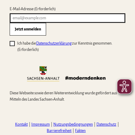
E-Mail-Adresse
(Erforderlich)
Jetzt anmelden
Ich habe die
Datenschutzerklärung
zur Kenntnis genommen.
(Erforderlich)
Diese Webseite sowie deren Weiterentwicklung wurde gefördert aus
Mitteln des Landes Sachsen-Anhalt.
Kontakt
Impressum
Nutzungsbedingnungen
Datenschutz
Barrierefreiheit
Fakten