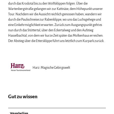
durch das Krodotal bis zu den Wolfsklippen folgen. Über die
Wartenbergstraße gelangen wir zur Kattnäse, dem Höhepunkt unserer
Tour. Nachdem wir die Aussicht reichlich genossen haben, wandern wir
durch die Paulischneise zur Rabenklippe, wo uns das Luchsgehege und
eine Einkehrmöglichkeit erwarten. Zurück zum Ausgangspunkt geht es
nun durch das Stöttertal, über den Eckertalweg und den Aufstieg
Hasselbachtal, von dem wir kurze Zeit später das Molkenhaus erreichen.
Der Abstieg über die Ettersklippe führt uns letztlich zum Kurpark zurück.
Harz: Magische Gebirgswelt
Gut zu wissen
Wegebeläge