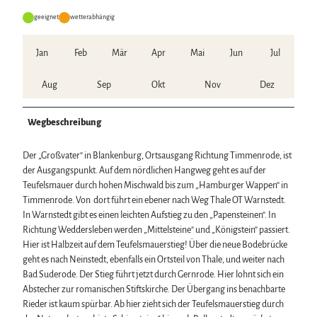
geeignet
wetterabhängig
Jan
Feb
Mär
Apr
Mai
Jun
Jul
Aug
Sep
Okt
Nov
Dez
Wegbeschreibung
Der „Großvater“ in Blankenburg, Ortsausgang Richtung Timmenrode, ist
der Ausgangspunkt. Auf dem nördlichen Hangweg geht es auf der
Teufelsmauer durch hohen Mischwald bis zum „Hamburger Wappen“ in
Timmenrode. Von dort führt ein ebener nach Weg Thale OT Warnstedt.
In Warnstedt gibt es einen leichten Aufstieg zu den „Papensteinen“. In
Richtung Weddersleben werden „Mittelsteine“ und „Königstein“ passiert.
Hier ist Halbzeit auf dem Teufelsmauerstieg! Über die neue Bodebrücke
geht es nach Neinstedt, ebenfalls ein Ortsteil von Thale, und weiter nach
Bad Suderode. Der Stieg führt jetzt durch Gernrode. Hier lohnt sich ein
Abstecher zur romanischen Stiftskirche. Der Übergang ins benachbarte
Rieder ist kaum spürbar. Ab hier zieht sich der Teufelsmauerstieg durch