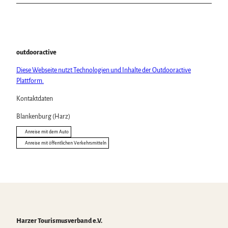
outdooractive
Diese Webseite nutzt Technologien und Inhalte der Outdooractive
Plattform.
Kontaktdaten
Blankenburg (Harz)
Anreise mit dem Auto
Anreise mit öffentlichen Verkehrsmitteln
Harzer Tourismusverband e.V.