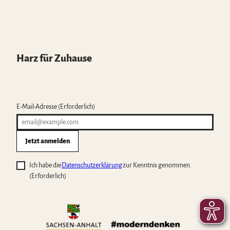
Harz für Zuhause
E-Mail-Adresse
(Erforderlich)
Jetzt anmelden
Ich habe die
Datenschutzerklärung
zur Kenntnis genommen.
(Erforderlich)