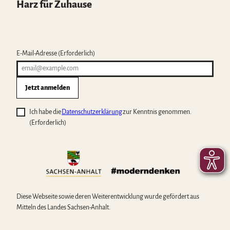
Harz für Zuhause
E-Mail-Adresse
(Erforderlich)
Jetzt anmelden
Ich habe die
Datenschutzerklärung
zur Kenntnis genommen.
(Erforderlich)
Diese Webseite sowie deren Weiterentwicklung wurde gefördert aus
Mitteln des Landes Sachsen-Anhalt.