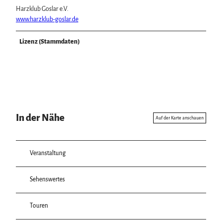
Harzklub Goslar e.V.
www.harzklub-goslar.de
Lizenz (Stammdaten)
In der Nähe
Auf der Karte anschauen
Veranstaltung
Sehenswertes
Touren