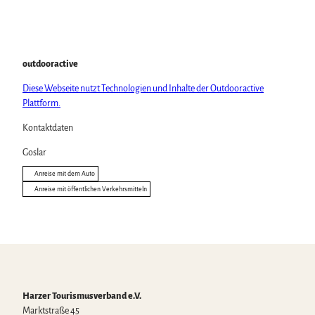
outdooractive
Diese Webseite nutzt Technologien und Inhalte der Outdooractive
Plattform.
Kontaktdaten
Goslar
Anreise mit dem Auto
Anreise mit öffentlichen Verkehrsmitteln
Harzer Tourismusverband e.V.
Marktstraße 45