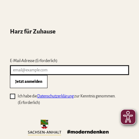
Harz für Zuhause
E-Mail-Adresse
(Erforderlich)
Jetzt anmelden
Ich habe die
Datenschutzerklärung
zur Kenntnis genommen.
(Erforderlich)