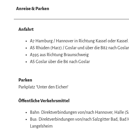
w
a
Anreise & Parken
h
l
Anfahrt
A7 Hamburg / Hannover in Richtung Kassel oder Kassel
AS Rhüden (Harz) / Goslar und über die B82 nach Goslar
A395 aus Richtung Braunschweig
AS Goslar über die B6 nach Goslar
Parken
Parkplatz "Unter den Eichen"
Öffentliche Verkehrsmittel
Bahn: Direktverbindungen von/nach Hannover, Halle (S
Bus: Direktverbindungen von/nach Salzgitter Bad, Bad H
Langelsheim