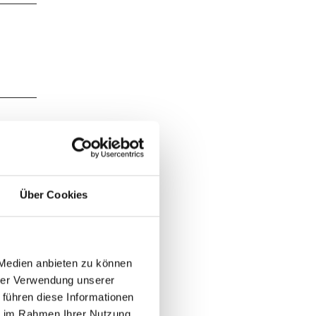
Über Cookies
r
 rechts
0m in
 Medien anbieten zu können
da sie
hrer Verwendung unserer
 führen diese Informationen
ie im Rahmen Ihrer Nutzung