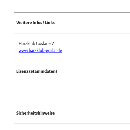
Weitere Infos / Links
Harzklub Goslar e.V.
www.harzklub-goslar.de
Lizenz (Stammdaten)
Sicherheitshinweise