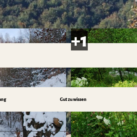
ung
Gut zu wissen