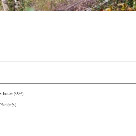
Schotter (58%)
Pfad (11%)