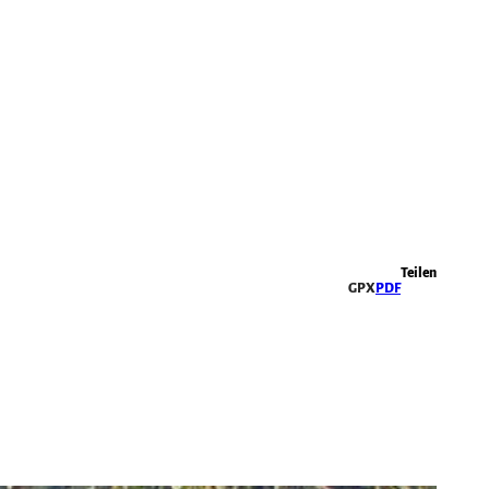
Highlights
Teilen
GPX
PDF