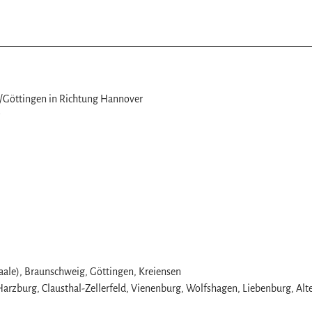
 /Göttingen in Richtung Hannover
aale), Braunschweig, Göttingen, Kreiensen
arzburg, Clausthal-Zellerfeld, Vienenburg, Wolfshagen, Liebenburg, Alt