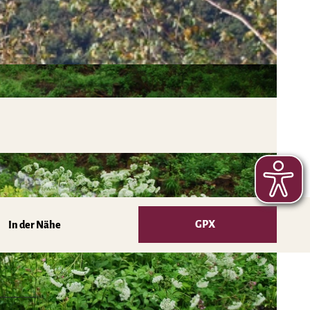
GPX
In der Nähe