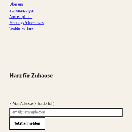
Über uns
Stellenanzeigen
Anreise planen
Meetings & Incentives
Wohin im Harz
Harz für Zuhause
E-Mail-Adresse
(Erforderlich)
Jetzt anmelden