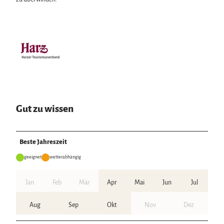
Gut zu wissen
Beste Jahreszeit
geeignet
wetterabhängig
Jan
Feb
Mär
Apr
Mai
Jun
Jul
Aug
Sep
Okt
Nov
Dez