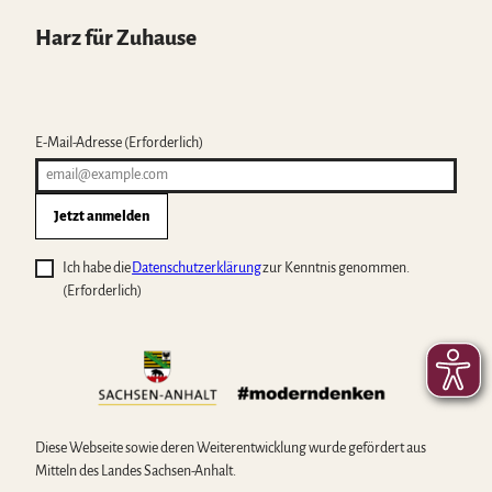
Harz für Zuhause
E-Mail-Adresse
(Erforderlich)
Jetzt anmelden
Ich habe die
Datenschutzerklärung
zur Kenntnis genommen.
(Erforderlich)
Diese Webseite sowie deren Weiterentwicklung wurde gefördert aus
Mitteln des Landes Sachsen-Anhalt.