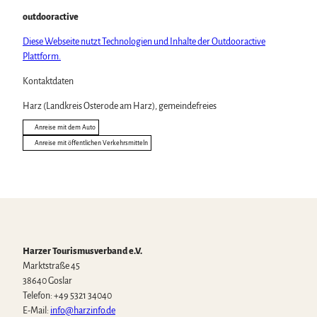
outdooractive
Diese Webseite nutzt Technologien und Inhalte der Outdooractive
Plattform.
Kontaktdaten
Harz (Landkreis Osterode am Harz), gemeindefreies
Anreise mit dem Auto
Anreise mit öffentlichen Verkehrsmitteln
Harzer Tourismusverband e.V.
Marktstraße 45
38640 Goslar
Telefon: +49 5321 34040
E-Mail:
info@harzinfo.de