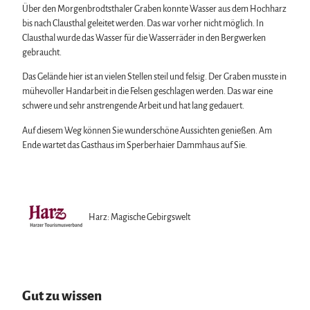
Über den Morgenbrodtsthaler Graben konnte Wasser aus dem Hochharz
bis nach Clausthal geleitet werden. Das war vorher nicht möglich. In
Clausthal wurde das Wasser für die Wasserräder in den Bergwerken
gebraucht.
Das Gelände hier ist an vielen Stellen steil und felsig. Der Graben musste in
mühevoller Handarbeit in die Felsen geschlagen werden. Das war eine
schwere und sehr anstrengende Arbeit und hat lang gedauert.
Auf diesem Weg können Sie wunderschöne Aussichten genießen. Am
Ende wartet das Gasthaus im Sperberhaier Dammhaus auf Sie.
Harz: Magische Gebirgswelt
Gut zu wissen