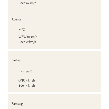
Böen 26 km/h
Abends
25 °C
WSW 10 km/h
Böen 22 km/h
Freitag
18 - 23 °C
ONO 4 km/h
Böen 4 km/h
Samstag