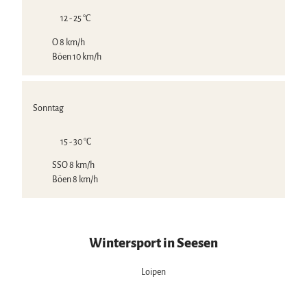
12 - 25 °C
O 8 km/h
Böen 10 km/h
Sonntag
15 - 30 °C
SSO 8 km/h
Böen 8 km/h
Wintersport in Seesen
Loipen