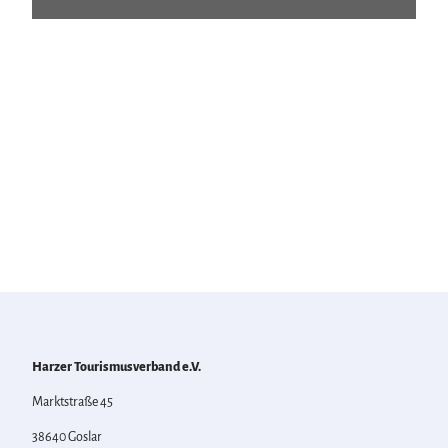
Harzer Tourismusverband e.V.
Marktstraße 45
38640 Goslar