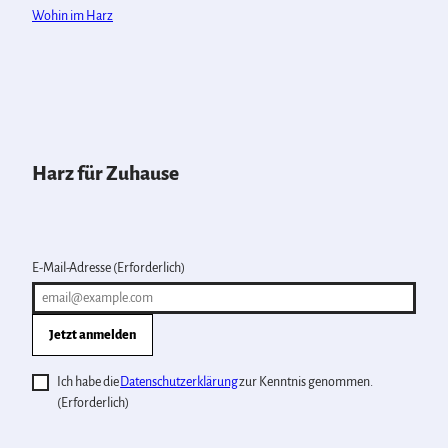
Wohin im Harz
Harz für Zuhause
E-Mail-Adresse
(Erforderlich)
Jetzt anmelden
Ich habe die
Datenschutzerklärung
zur Kenntnis genommen.
(Erforderlich)