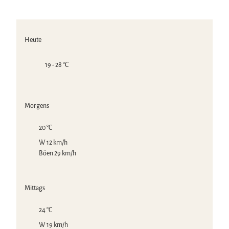
Heute
19 - 28 °C
Morgens
20 °C
W 12 km/h
Böen 29 km/h
Mittags
24 °C
W 19 km/h