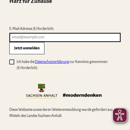
Harz für Zuhause
E-Mail-Adresse
(Erforderlich)
Jetzt anmelden
Ich habe die
Datenschutzerklärung
zur Kenntnis genommen.
(Erforderlich)
Diese Webseite sowie deren Weiterentwicklung wurde gefördert aus
Mitteln des Landes Sachsen-Anhalt.