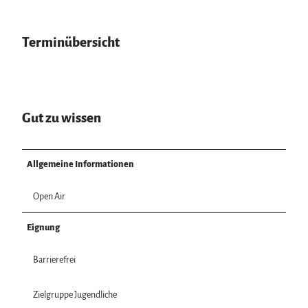
Terminübersicht
Gut zu wissen
Allgemeine Informationen
Open Air
Eignung
Barrierefrei
Zielgruppe Jugendliche