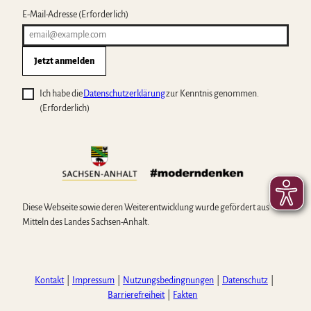
E-Mail-Adresse
(Erforderlich)
Jetzt anmelden
Ich habe die
Datenschutzerklärung
zur Kenntnis genommen.
(Erforderlich)
Diese Webseite sowie deren Weiterentwicklung wurde gefördert aus
Mitteln des Landes Sachsen-Anhalt.
Kontakt
Impressum
Nutzungsbedingnungen
Datenschutz
Barrierefreiheit
Fakten