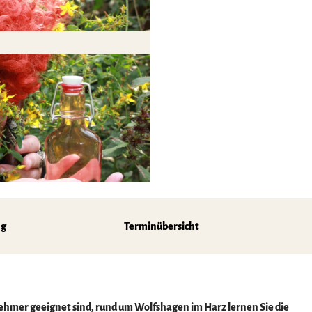
z
ng
Terminübersicht
lnehmer geeignet sind, rund um Wolfshagen im Harz lernen Sie die