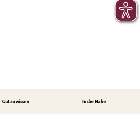
Gut zu wissen
In der Nähe