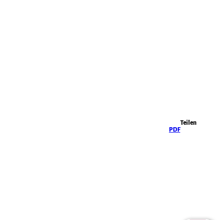
Highlights
Teilen
PDF