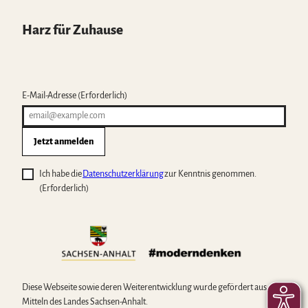
Harz für Zuhause
E-Mail-Adresse
(Erforderlich)
Jetzt anmelden
Ich habe die
Datenschutzerklärung
zur Kenntnis genommen.
(Erforderlich)
Diese Webseite sowie deren Weiterentwicklung wurde gefördert aus
Mitteln des Landes Sachsen-Anhalt.