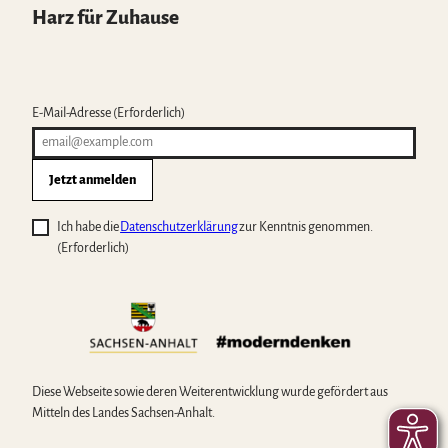
Harz für Zuhause
E-Mail-Adresse
(Erforderlich)
Jetzt anmelden
Ich habe die
Datenschutzerklärung
zur Kenntnis genommen.
(Erforderlich)
Diese Webseite sowie deren Weiterentwicklung wurde gefördert aus
Mitteln des Landes Sachsen-Anhalt.