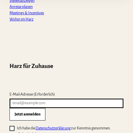
Stellenanzeigen
Anreise planen
Meetings & Incentives
Wohin im Harz
Harz für Zuhause
E-Mail-Adresse
(Erforderlich)
Jetzt anmelden
Ich habe die
Datenschutzerklärung
zur Kenntnis genommen.