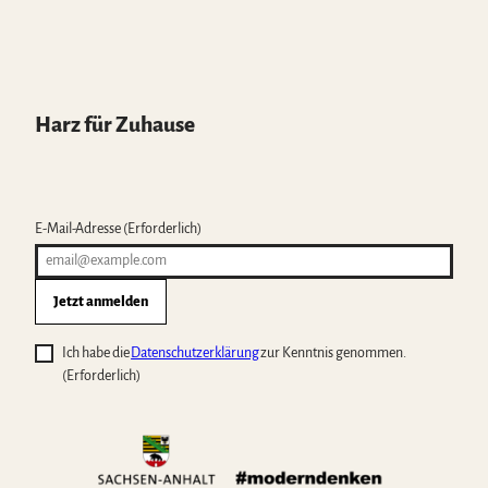
Harz für Zuhause
E-Mail-Adresse
(Erforderlich)
Jetzt anmelden
Ich habe die
Datenschutzerklärung
zur Kenntnis genommen.
(Erforderlich)