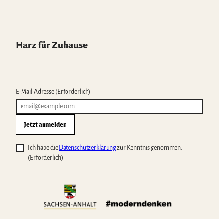
Harz für Zuhause
E-Mail-Adresse
(Erforderlich)
Jetzt anmelden
Ich habe die
Datenschutzerklärung
zur Kenntnis genommen.
(Erforderlich)