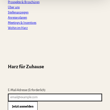
Prospekte & Broschüren
Über uns
Stellenanzeigen
Anreise planen
Meetings & Incentives
Wohin im Harz
Harz für Zuhause
E-Mail-Adresse
(Erforderlich)
Jetzt anmelden