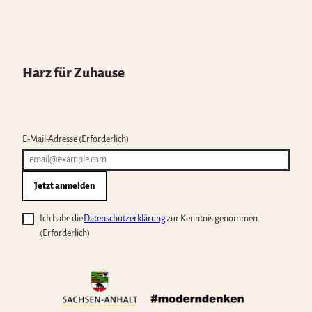
Harz für Zuhause
E-Mail-Adresse
(Erforderlich)
Jetzt anmelden
Ich habe die
Datenschutzerklärung
zur Kenntnis genommen.
(Erforderlich)