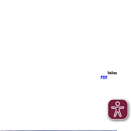
Highlights
Teilen
PDF