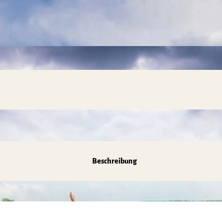
Beschreibung
ronomie und dem Erlebnis Natur sucht, ist hier richtig!