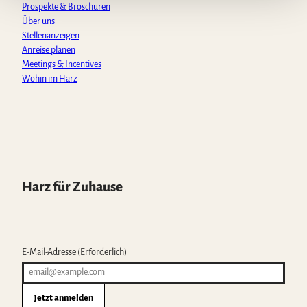
Prospekte & Broschüren
Über uns
Stellenanzeigen
Anreise planen
Meetings & Incentives
Wohin im Harz
Harz für Zuhause
E-Mail-Adresse
(Erforderlich)
Jetzt anmelden