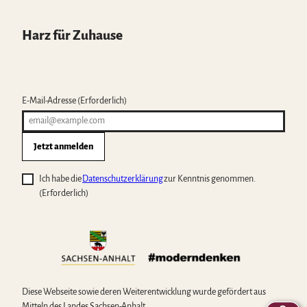
Harz für Zuhause
E-Mail-Adresse
(Erforderlich)
Jetzt anmelden
Ich habe die
Datenschutzerklärung
zur Kenntnis genommen.
(Erforderlich)
Diese Webseite sowie deren Weiterentwicklung wurde gefördert aus
Mitteln des Landes Sachsen-Anhalt.