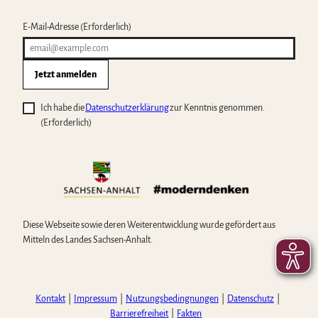
E-Mail-Adresse
(Erforderlich)
Jetzt anmelden
Ich habe die
Datenschutzerklärung
zur Kenntnis genommen.
(Erforderlich)
Diese Webseite sowie deren Weiterentwicklung wurde gefördert aus
Mitteln des Landes Sachsen-Anhalt.
Kontakt
Impressum
Nutzungsbedingnungen
Datenschutz
Barrierefreiheit
Fakten