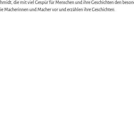
hmidt, die mit viel Gespür für Menschen und ihre Geschichten den beson
 die Macherinnen und Macher vor und erzählen ihre Geschichten.
z