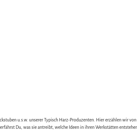
ackstuben u.s.w. unserer Typisch Harz-Produzenten. Hier erzählen wir 
erfährst Du, was sie antreibt, welche Ideen in ihren Werkstätten entsteh