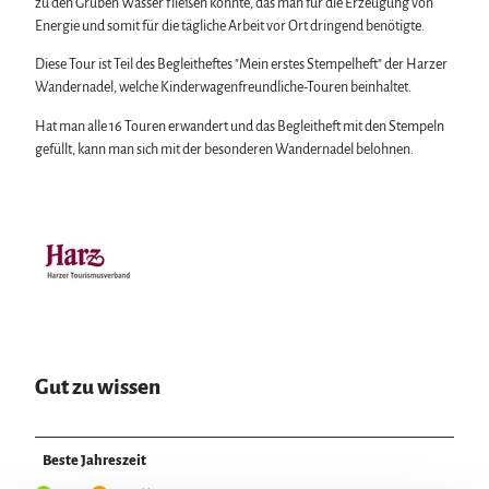
zu den Gruben Wasser fließen konnte, das man für die Erzeugung von
Energie und somit für die tägliche Arbeit vor Ort dringend benötigte.
Diese Tour ist Teil des Begleitheftes "Mein erstes Stempelheft" der Harzer
Wandernadel, welche Kinderwagenfreundliche-Touren beinhaltet.
Hat man alle 16 Touren erwandert und das Begleitheft mit den Stempeln
gefüllt, kann man sich mit der besonderen Wandernadel belohnen.
Gut zu wissen
Beste Jahreszeit