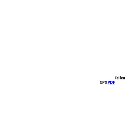
Highlights
Teilen
GPX
PDF